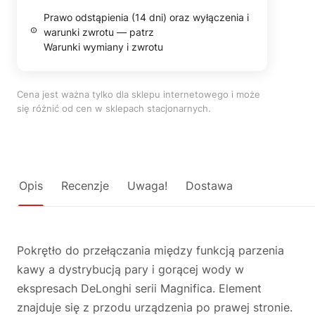
Prawo odstąpienia (14 dni) oraz wyłączenia i
warunki zwrotu — patrz
Warunki wymiany i zwrotu
Cena jest ważna tylko dla sklepu internetowego i może
się różnić od cen w sklepach stacjonarnych.
Opis
Recenzje
Uwaga!
Dostawa
Pokrętło do przełączania między funkcją parzenia
kawy a dystrybucją pary i gorącej wody w
ekspresach DeLonghi serii Magnifica. Element
znajduje się z przodu urządzenia po prawej stronie.