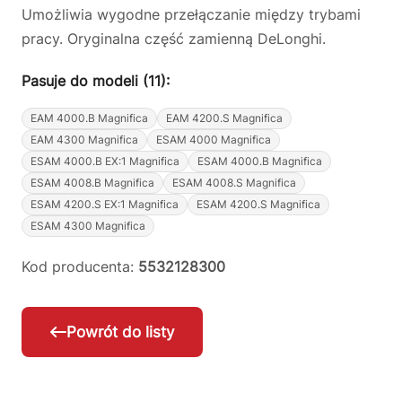
Umożliwia wygodne przełączanie między trybami
pracy. Oryginalna część zamienną DeLonghi.
Pasuje do modeli (11):
EAM 4000.B Magnifica
EAM 4200.S Magnifica
EAM 4300 Magnifica
ESAM 4000 Magnifica
ESAM 4000.B EX:1 Magnifica
ESAM 4000.B Magnifica
ESAM 4008.B Magnifica
ESAM 4008.S Magnifica
ESAM 4200.S EX:1 Magnifica
ESAM 4200.S Magnifica
ESAM 4300 Magnifica
Kod producenta:
5532128300
Powrót do listy