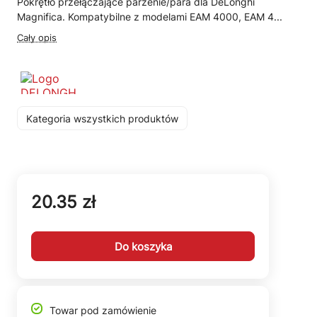
Pokrętło przełączające parzenie/para dla DeLonghi
Magnifica. Kompatybilne z modelami EAM 4000, EAM 4...
Cały opis
Kategoria wszystkich produktów
20.35 zł
Do koszyka
Towar pod zamówienie