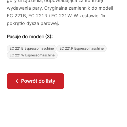
góry urządzenia, odpowiadająca za kontrolę
wydawania pary. Oryginalna zamiennik do modeli
EC 221.B, EC 221.R i EC 221.W. W zestawie: 1x
pokrętło dysza parowej.
Pasuje do modeli (3):
EC 221.B Espressomaschine
EC 221.R Espressomaschine
EC 221.W Espressomaschine
Powrót do listy