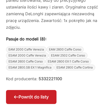
panelu sterowania, służy do precyzyjnego
ustawiania ilości kawy i ziaren. Oryginalna część
zamienną DeLonghi zapewniająca niezawodną
pracę urządzenia. Zawartość: 1x pokrętło jak na
zdjęciu.
Pasuje do modeli (8):
EAM 2000 Caffe Venezia
EAM 2600 Caffe Corso
ESAM 2000 Caffe Venezia
ESAM 2502 Caffe Corso
ESAM 2600 Caffe Corso
ESAM 2600 EX:1 Caffe Corso
ESAM 2800.SB EX:1 Magnifica
ESAM 2900 Caffe Cortina
Kod producenta:
5332221100
Powrót do listy