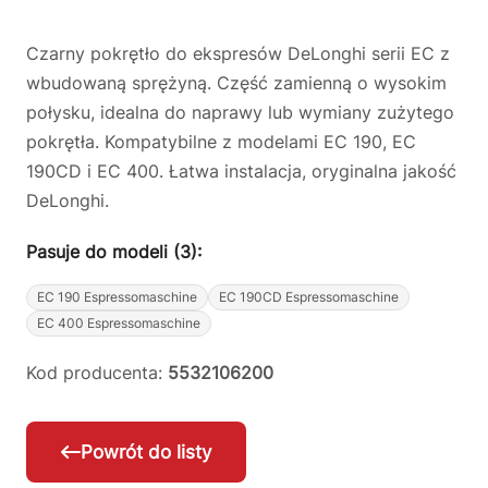
Czarny pokrętło do ekspresów DeLonghi serii EC z
wbudowaną sprężyną. Część zamienną o wysokim
połysku, idealna do naprawy lub wymiany zużytego
pokrętła. Kompatybilne z modelami EC 190, EC
190CD i EC 400. Łatwa instalacja, oryginalna jakość
DeLonghi.
Pasuje do modeli (3):
EC 190 Espressomaschine
EC 190CD Espressomaschine
EC 400 Espressomaschine
Kod producenta:
5532106200
Powrót do listy