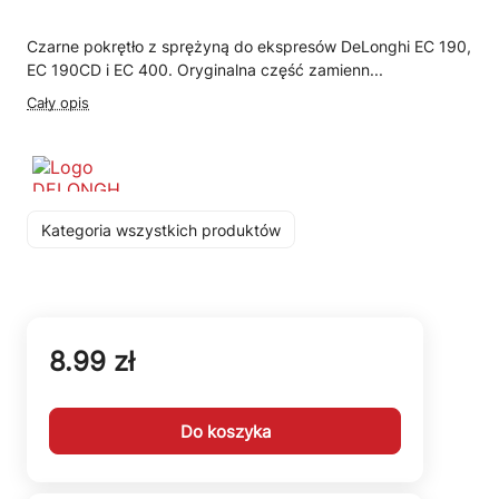
Czarne pokrętło z sprężyną do ekspresów DeLonghi EC 190,
EC 190CD i EC 400. Oryginalna część zamienn...
Cały opis
Kategoria wszystkich produktów
8.99 zł
Do koszyka