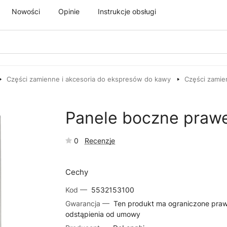
Nowości
Opinie
Instrukcje obsługi
Części zamienne i akcesoria do ekspresów do kawy
Części zamie
Panele boczne praw
0
Recenzje
Cechy
Kod —
5532153100
Gwarancja —
Ten produkt ma ograniczone pra
odstąpienia od umowy