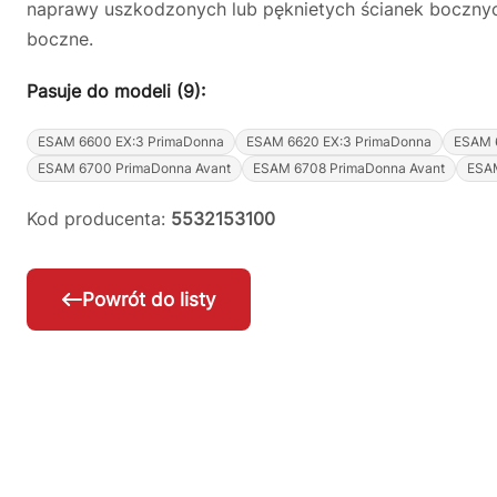
naprawy uszkodzonych lub pęknietych ścianek boczny
boczne.
Pasuje do modeli (9):
ESAM 6600 EX:3 PrimaDonna
ESAM 6620 EX:3 PrimaDonna
ESAM 
ESAM 6700 PrimaDonna Avant
ESAM 6708 PrimaDonna Avant
ESAM
Kod producenta:
5532153100
Powrót do listy