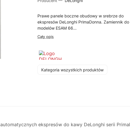
Producent —
DeLonghi
Prawe panele boczne obudowy w srebrze do
ekspresów DeLonghi PrimaDonna. Zamiennik do
modelów ESAM 66...
Cały opis
Kategoria wszystkich produktów
automatycznych ekspresów do kawy DeLonghi serii PrimaD