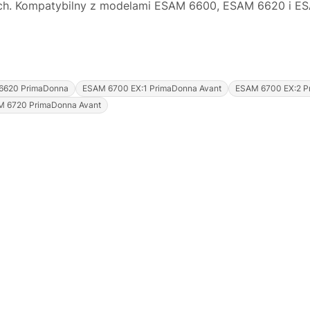
ch. Kompatybilny z modelami ESAM 6600, ESAM 6620 i ES
6620 PrimaDonna
ESAM 6700 EX:1 PrimaDonna Avant
ESAM 6700 EX:2 P
 6720 PrimaDonna Avant