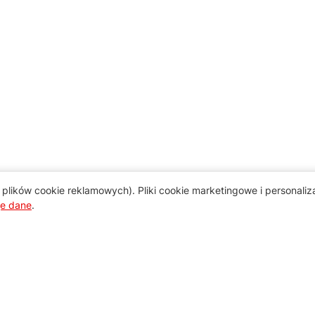
plików cookie reklamowych). Pliki cookie marketingowe i personali
je dane
.
Pomoc