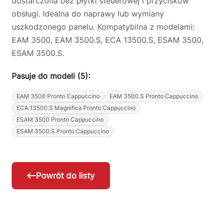
dostarczona bez płytki steuerowej i przycisków
obsługi. Idealna do naprawy lub wymiany
uszkodzonego panelu. Kompatybilna z modelami:
EAM 3500, EAM 3500.S, ECA 13500.S, ESAM 3500,
ESAM 3500.S.
Pasuje do modeli (5):
EAM 3500 Pronto Cappuccino
EAM 3500.S Pronto Cappuccino
ECA 13500.S Magnifica Pronto Cappuccino
ESAM 3500 Pronto Cappuccino
ESAM 3500.S Pronto Cappuccino
Powrót do listy