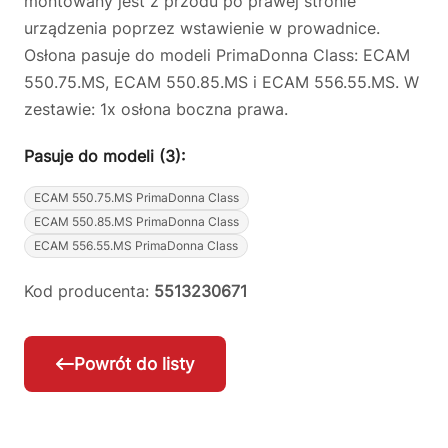
montowany jest z przodu po prawej stronie
urządzenia poprzez wstawienie w prowadnice.
Osłona pasuje do modeli PrimaDonna Class: ECAM
550.75.MS, ECAM 550.85.MS i ECAM 556.55.MS. W
zestawie: 1x osłona boczna prawa.
Pasuje do modeli (3):
ECAM 550.75.MS PrimaDonna Class
ECAM 550.85.MS PrimaDonna Class
ECAM 556.55.MS PrimaDonna Class
Kod producenta:
5513230671
Powrót do listy