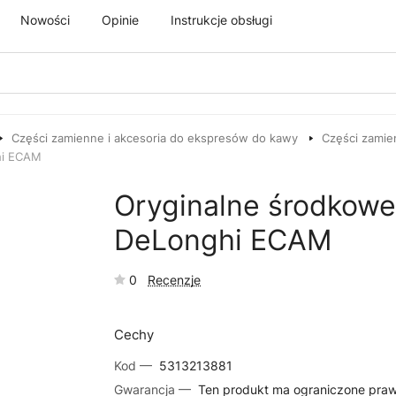
Nowości
Opinie
Instrukcje obsługi
Części zamienne i akcesoria do ekspresów do kawy
Części zamie
hi ECAM
Oryginalne środkowe
DeLonghi ECAM
0
Recenzje
Cechy
Kod —
5313213881
Gwarancja —
Ten produkt ma ograniczone pra