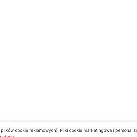
plików cookie reklamowych). Pliki cookie marketingowe i personali
je dane
.