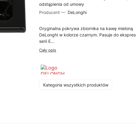
odstąpienia od umowy
Producent —
DeLonghi
Oryginalna pokrywa zbiornika na kawę mieloną
DeLonghi w kolorze czarnym. Pasuje do ekspre
serii E...
Cały opis
Kategoria wszystkich produktów