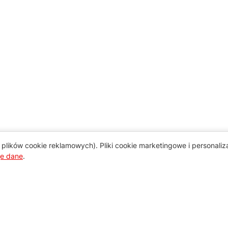
plików cookie reklamowych). Pliki cookie marketingowe i personali
je dane
.
Pomoc