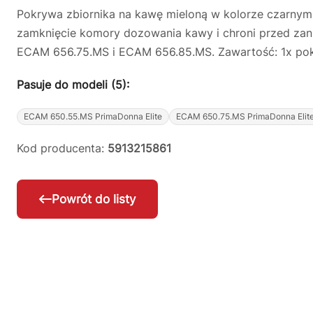
Pokrywa zbiornika na kawę mieloną w kolorze czarnym
zamknięcie komory dozowania kawy i chroni przed z
ECAM 656.75.MS i ECAM 656.85.MS. Zawartość: 1x pok
Pasuje do modeli (5):
ECAM 650.55.MS PrimaDonna Elite
ECAM 650.75.MS PrimaDonna Elit
Kod producenta:
5913215861
Powrót do listy