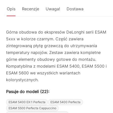
Opis
Recenzje
Uwaga!
Dostawa
Górna obudowa do ekspresów DeLonghi serii ESAM
5xxx w kolorze czarnym. Część zawiera
zintegrowaną płytę grzewczą do utrzymywania
temperatury napojów. Zestaw zawiera kompletne
górne elementy obudowy gotowe do montażu.
Kompatybilna z modelami ESAM 5400, ESAM 5500 i
ESAM 5600 we wszystkich wariantach
kolorystycznych.
Pasuje do modeli (22):
ESAM 5400 EX:1 Perfecta
ESAM 5400 Perfecta
ESAM 5500 Perfecta Cappuccino