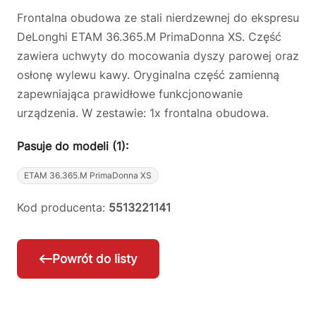
Frontalna obudowa ze stali nierdzewnej do ekspresu
DeLonghi ETAM 36.365.M PrimaDonna XS. Część
zawiera uchwyty do mocowania dyszy parowej oraz
osłonę wylewu kawy. Oryginalna część zamienną
zapewniająca prawidłowe funkcjonowanie
urządzenia. W zestawie: 1x frontalna obudowa.
Pasuje do modeli (1):
ETAM 36.365.M PrimaDonna XS
Kod producenta:
5513221141
Powrót do listy