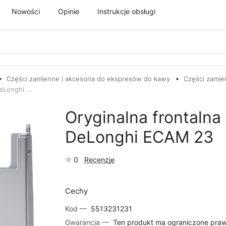
Nowości
Opinie
Instrukcje obsługi
Części zamienne i akcesoria do ekspresów do kawy
Części zamie
Longhi ...
Oryginalna frontaln
DeLonghi ECAM 23
0
Recenzje
Cechy
Kod —
5513231231
Gwarancja —
Ten produkt ma ograniczone pra