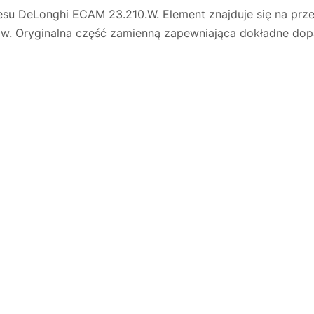
su DeLonghi ECAM 23.210.W. Element znajduje się na prze
w. Oryginalna część zamienną zapewniająca dokładne dop