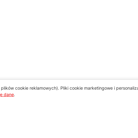
plików cookie reklamowych). Pliki cookie marketingowe i personali
je dane
.
Pomoc