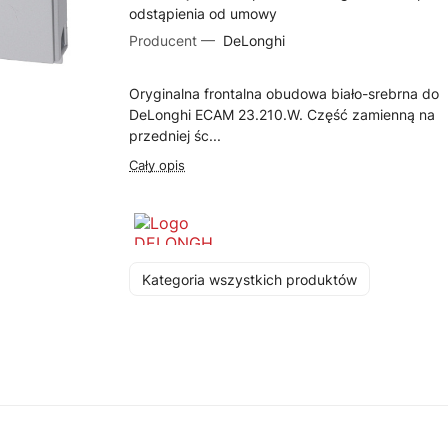
odstąpienia od umowy
Producent —
DeLonghi
Oryginalna frontalna obudowa biało-srebrna do
DeLonghi ECAM 23.210.W. Część zamienną na
przedniej śc...
Cały opis
Kategoria wszystkich produktów