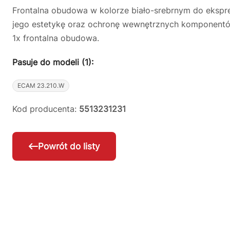
Frontalna obudowa w kolorze biało-srebrnym do ekspre
jego estetykę oraz ochronę wewnętrznych komponentó
1x frontalna obudowa.
Pasuje do modeli (1):
ECAM 23.210.W
Kod producenta:
5513231231
Powrót do listy