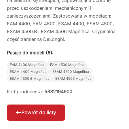
na elektronikę sterującą, zapewniająca ochronę
przed uszkodzeniami mechanicznymi i
zanieczyszczeniami. Zastosowana w modelach:
EAM 4400, EAM 4500, ESAM 4400, ESAM 4500,
ESAM 4500.B i ESAM 4506 Magnifica. Oryginalna
część zamienną DeLonghi.
Pasuje do modeli (6):
EAM 4400 Magnifica
EAM 4500 Magnifica
ESAM 4400 Magnifica
ESAM 4500 Magnifica
ESAM 4500.B Magnifica
ESAM 4506 Magnifica
Kod producenta:
5332194900
Powrót do listy