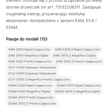
Element montuje się z przodu urządzenia po lewej
stronie drzwiczek (nr art. 7313220631). Zastępuje
oryginalną osłonę, przywracając estetykę
ekspresowi. Kompatybilna z seriami EAM, ECA i
ESAM.
Pasuje do modeli (15):
EAM 3300 Rapid Cappuccino
EAM 3300.S Rapid Cappuccino
EAM 3400 Magnifica Digital
EAM 3400.S Magnifica Digital
EAM 3500 Pronto Cappuccino
EAM 3500.S Pronto Cappuccino
ECA 13300 Espresso-Vollautomat
ECA 13400 Espresso-Vollautomat
ECA 13500.S Magnifica Pronto Cappuccino
ESAM 3250 Rapid Cappuccino
ESAM 3300 Rapid Cappuccino
ESAM 3400 Magnifica Digital
ESAM 3400.S Magnifica Digital
ESAM 3500 Pronto Cappuccino
ESAM 3500.S Pronto Cappuccino