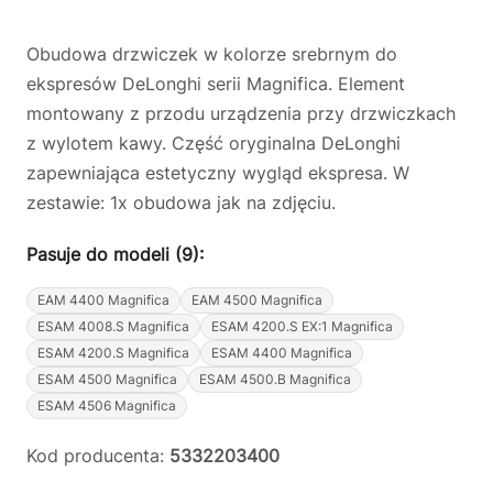
Obudowa drzwiczek w kolorze srebrnym do
ekspresów DeLonghi serii Magnifica. Element
montowany z przodu urządzenia przy drzwiczkach
z wylotem kawy. Część oryginalna DeLonghi
zapewniająca estetyczny wygląd ekspresa. W
zestawie: 1x obudowa jak na zdjęciu.
Pasuje do modeli (9):
EAM 4400 Magnifica
EAM 4500 Magnifica
ESAM 4008.S Magnifica
ESAM 4200.S EX:1 Magnifica
ESAM 4200.S Magnifica
ESAM 4400 Magnifica
ESAM 4500 Magnifica
ESAM 4500.B Magnifica
ESAM 4506 Magnifica
Kod producenta:
5332203400