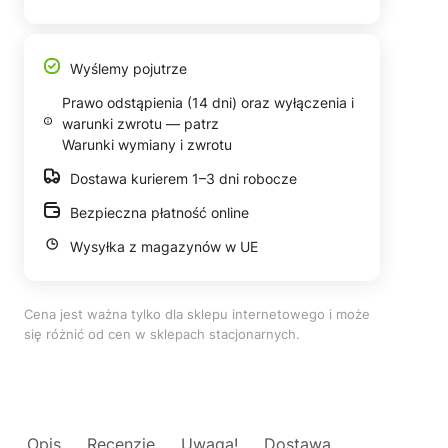
Wyślemy pojutrze
Prawo odstąpienia (14 dni) oraz wyłączenia i
warunki zwrotu — patrz
Warunki wymiany i zwrotu
Dostawa kurierem 1–3 dni robocze
Bezpieczna płatność online
Wysyłka z magazynów w UE
Cena jest ważna tylko dla sklepu internetowego i może
się różnić od cen w sklepach stacjonarnych.
Opis
Recenzje
Uwaga!
Dostawa