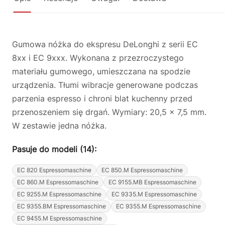
Gumowa nóżka do ekspresu DeLonghi z serii EC
8xx i EC 9xxx. Wykonana z przezroczystego
materiału gumowego, umieszczana na spodzie
urządzenia. Tłumi wibracje generowane podczas
parzenia espresso i chroni blat kuchenny przed
przenoszeniem się drgań. Wymiary: 20,5 x 7,5 mm.
W zestawie jedna nóżka.
Pasuje do modeli (14):
EC 820 Espressomaschine
EC 850.M Espressomaschine
EC 860.M Espressomaschine
EC 9155.MB Espressomaschine
EC 9255.M Espressomaschine
EC 9335.M Espressomaschine
EC 9355.BM Espressomaschine
EC 9355.M Espressomaschine
EC 9455.M Espressomaschine