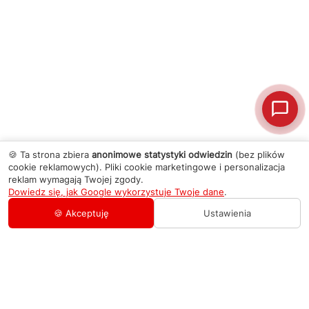
🍪 Ta strona zbiera
anonimowe statystyki odwiedzin
(bez plików
cookie reklamowych). Pliki cookie marketingowe i personalizacja
reklam wymagają Twojej zgody.
Dowiedz się, jak Google wykorzystuje Twoje dane
.
🍪 Akceptuję
Ustawienia
AGD Group
O firmie