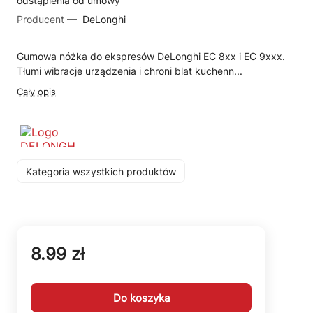
odstąpienia od umowy
Producent —
DeLonghi
Gumowa nóżka do ekspresów DeLonghi EC 8xx i EC 9xxx.
Tłumi wibracje urządzenia i chroni blat kuchenn...
Cały opis
Kategoria wszystkich produktów
8.99 zł
Do koszyka