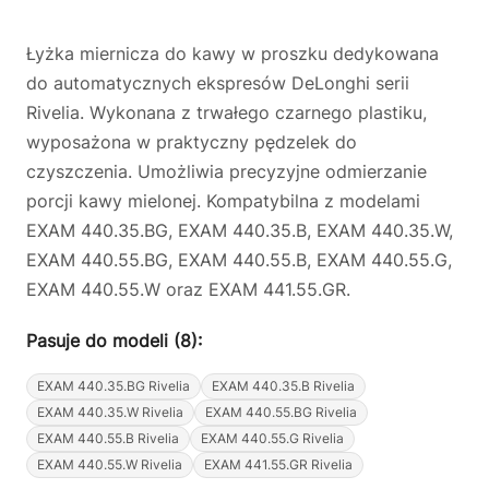
Łyżka miernicza do kawy w proszku dedykowana
do automatycznych ekspresów DeLonghi serii
Rivelia. Wykonana z trwałego czarnego plastiku,
wyposażona w praktyczny pędzelek do
czyszczenia. Umożliwia precyzyjne odmierzanie
porcji kawy mielonej. Kompatybilna z modelami
EXAM 440.35.BG, EXAM 440.35.B, EXAM 440.35.W,
EXAM 440.55.BG, EXAM 440.55.B, EXAM 440.55.G,
EXAM 440.55.W oraz EXAM 441.55.GR.
Pasuje do modeli (8):
EXAM 440.35.BG Rivelia
EXAM 440.35.B Rivelia
EXAM 440.35.W Rivelia
EXAM 440.55.BG Rivelia
EXAM 440.55.B Rivelia
EXAM 440.55.G Rivelia
EXAM 440.55.W Rivelia
EXAM 441.55.GR Rivelia