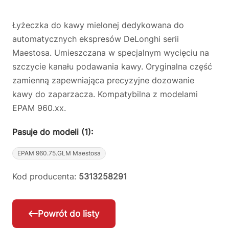
Łyżeczka do kawy mielonej dedykowana do
automatycznych ekspresów DeLonghi serii
Maestosa. Umieszczana w specjalnym wycięciu na
szczycie kanału podawania kawy. Oryginalna część
zamienną zapewniająca precyzyjne dozowanie
kawy do zaparzacza. Kompatybilna z modelami
EPAM 960.xx.
Pasuje do modeli (1):
EPAM 960.75.GLM Maestosa
Kod producenta:
5313258291
Powrót do listy