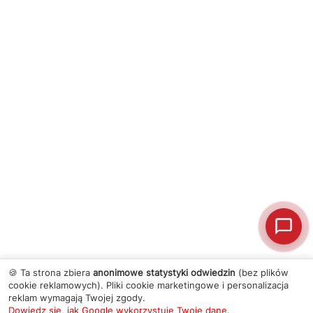
🍪 Ta strona zbiera
anonimowe statystyki odwiedzin
(bez plików
cookie reklamowych). Pliki cookie marketingowe i personalizacja
reklam wymagają Twojej zgody.
Dowiedz się, jak Google wykorzystuje Twoje dane
.