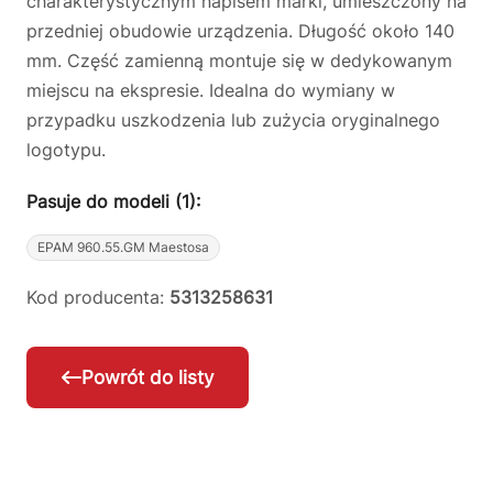
charakterystycznym napisem marki, umieszczony na
przedniej obudowie urządzenia. Długość około 140
mm. Część zamienną montuje się w dedykowanym
miejscu na ekspresie. Idealna do wymiany w
przypadku uszkodzenia lub zużycia oryginalnego
logotypu.
Pasuje do modeli (1):
EPAM 960.55.GM Maestosa
Kod producenta:
5313258631
Powrót do listy