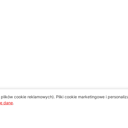
plików cookie reklamowych). Pliki cookie marketingowe i personali
je dane
.