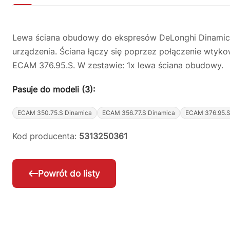
Lewa ściana obudowy do ekspresów DeLonghi Dinamica
urządzenia. Ściana łączy się poprzez połączenie wty
ECAM 376.95.S. W zestawie: 1x lewa ściana obudowy.
Pasuje do modeli (3):
ECAM 350.75.S Dinamica
ECAM 356.77.S Dinamica
ECAM 376.95.S
Kod producenta:
5313250361
Powrót do listy