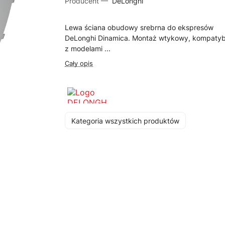
Producent —
DeLonghi
Lewa ściana obudowy srebrna do ekspresów
DeLonghi Dinamica. Montaż wtykowy, kompatyb
z modelami ...
Cały opis
Kategoria wszystkich produktów