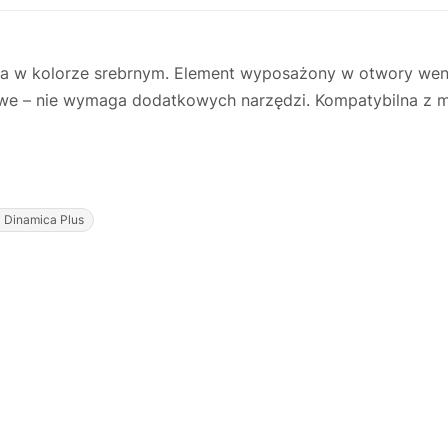
 w kolorze srebrnym. Element wyposażony w otwory wenty
kowe – nie wymaga dodatkowych narzędzi. Kompatybilna z 
 Dinamica Plus