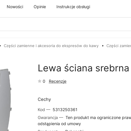
Nowości
Opinie
Instrukcje obsługi
Części zamienne i akcesoria do ekspresów do kawy
Części zamie
Lewa ściana srebrna
0
Recenzje
Cechy
Kod —
5313250361
Gwarancja —
Ten produkt ma ograniczone pra
odstąpienia od umowy