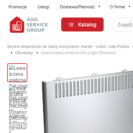
Przejdź do treści głównej
Promocje
Usługi
Dostawa/Płatność
O firmie
Znajdź
Katalog
Serwis ekspresów do kawy wszystkich marek – Łódź i cała Polska
Obudowy
Lewa ściana srebrna DeLonghi Dinamica