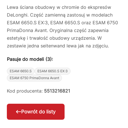
Lewa ściana obudowy w chromie do ekspresów
DeLonghi. Część zamienną zastosuj w modelach
ESAM 6650.S EX:3, ESAM 6650.S oraz ESAM 6750
PrimaDonna Avant. Oryginalna część zapewnia
estetykę i trwałość obudowy urządzenia. W
zestawie jedna seitenwand lewa jak na zdjęciu.
Pasuje do modeli (3):
ESAM 6650.S
ESAM 6650.S EX:3
ESAM 6750 PrimaDonna Avant
Kod producenta:
5513216821
Powrót do listy