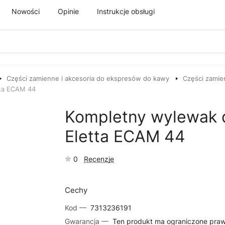
Nowości
Opinie
Instrukcje obsługi
Części zamienne i akcesoria do ekspresów do kawy
Części zamie
tta ECAM 44
Kompletny wylewak 
Eletta ECAM 44
0
Recenzje
Cechy
Kod —
7313236191
Gwarancja —
Ten produkt ma ograniczone pra