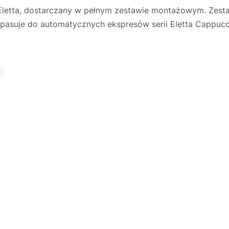
letta, dostarczany w pełnym zestawie montażowym. Zesta
pasuje do automatycznych ekspresów serii Eletta Cappucci