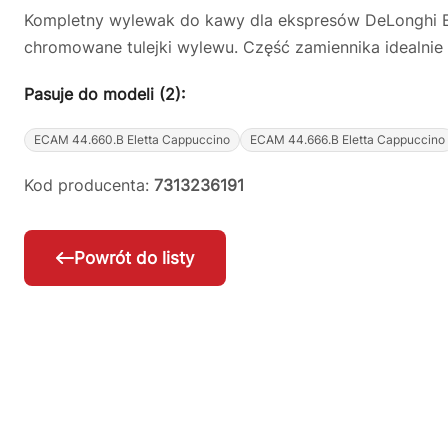
Kompletny wylewak do kawy dla ekspresów DeLonghi E
chromowane tulejki wylewu. Część zamiennika idealnie 
Pasuje do modeli (2):
ECAM 44.660.B Eletta Cappuccino
ECAM 44.666.B Eletta Cappuccino
Kod producenta:
7313236191
Powrót do listy