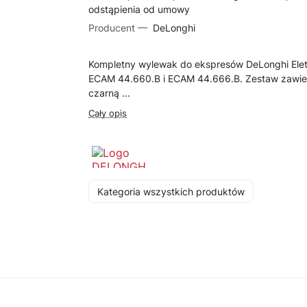
odstąpienia od umowy
Producent —
DeLonghi
Kompletny wylewak do ekspresów DeLonghi Elet
ECAM 44.660.B i ECAM 44.666.B. Zestaw zawie
czarną ...
Cały opis
Kategoria wszystkich produktów