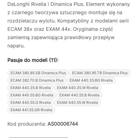
DeLonghi Rivelia i Dinamica Plus. Element wykonany
z czarnego tworzywa sztucznego montuje się na
rozdzielaczu wylotu. Kompatybilny z modelami serii
ECAM 38x oraz EXAM 44x. Oryginalna część
zamienną zapewniająca prawidłowy przepływ
naparu.
Pasuje do modeli (11):
ECAM 380.85.SB Dinamica Plus
ECAM 380.95.TB Dinamica Plus
ECAM 382.70.B Dinamica Plus
EXAM 440.35.BG Rivelia
EXAM 440.35.B Rivelia
EXAM 440.35.W Rivelia
EXAM 440.55.BG Rivelia
EXAM 440.55.B Rivelia
EXAM 440.55.G Rivelia
EXAM 440.55.W Rivelia
EXAM 441.55.GR Rivelia
Kod producenta:
AS00006744