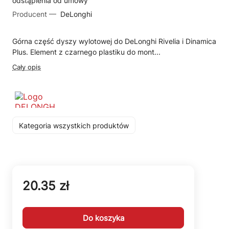
odstąpienia od umowy
Producent —
DeLonghi
Górna część dyszy wylotowej do DeLonghi Rivelia i Dinamica
Plus. Element z czarnego plastiku do mont...
Cały opis
Kategoria wszystkich produktów
20.35 zł
Do koszyka