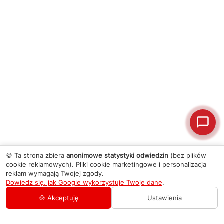
🍪 Ta strona zbiera
anonimowe statystyki odwiedzin
(bez plików
cookie reklamowych). Pliki cookie marketingowe i personalizacja
reklam wymagają Twojej zgody.
Dowiedz się, jak Google wykorzystuje Twoje dane
.
🍪 Akceptuję
Ustawienia