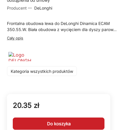
odstąpienia od umowy
Producent —
DeLonghi
Frontalna obudowa lewa do DeLonghi Dinamica ECAM
350.55.W. Biała obudowa z wycięciem dla dyszy parow...
Cały opis
Kategoria wszystkich produktów
20.35 zł
Do koszyka