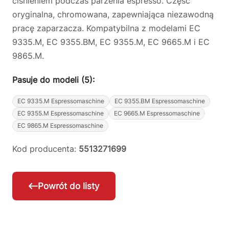
ciśnieniem podczas parzenia espresso. Część
oryginalna, chromowana, zapewniająca niezawodną
pracę zaparzacza. Kompatybilna z modelami EC
9335.M, EC 9355.BM, EC 9355.M, EC 9665.M i EC
9865.M.
Pasuje do modeli (5):
EC 9335.M Espressomaschine
EC 9355.BM Espressomaschine
EC 9355.M Espressomaschine
EC 9665.M Espressomaschine
EC 9865.M Espressomaschine
Kod producenta:
5513271699
Powrót do listy