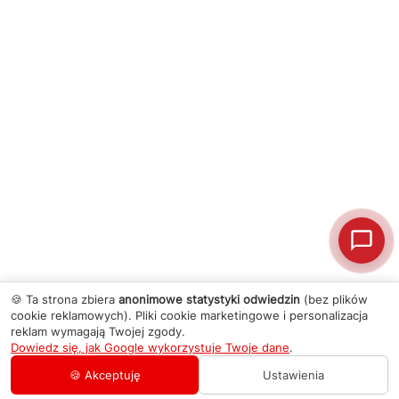
🍪 Ta strona zbiera
anonimowe statystyki odwiedzin
(bez plików
cookie reklamowych). Pliki cookie marketingowe i personalizacja
reklam wymagają Twojej zgody.
Dowiedz się, jak Google wykorzystuje Twoje dane
.
🍪 Akceptuję
Ustawienia