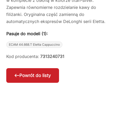
w komplecie z osłoną w kolorze titan-silver.
Zapewnia równomierne rozdzielanie kawy do
filiżanki. Oryginalna część zamienną do
automatycznych ekspresów DeLonghi serii Eletta.
Pasuje do modeli (1):
ECAM 44.668.T Eletta Cappuccino
Kod producenta:
7313240731
Powrót do listy