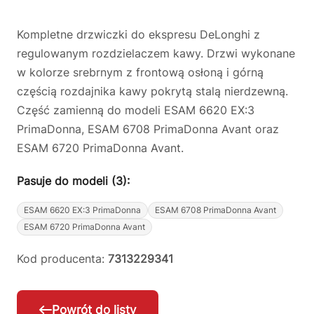
Kompletne drzwiczki do ekspresu DeLonghi z
regulowanym rozdzielaczem kawy. Drzwi wykonane
w kolorze srebrnym z frontową osłoną i górną
częścią rozdajnika kawy pokrytą stalą nierdzewną.
Część zamienną do modeli ESAM 6620 EX:3
PrimaDonna, ESAM 6708 PrimaDonna Avant oraz
ESAM 6720 PrimaDonna Avant.
Pasuje do modeli (3):
ESAM 6620 EX:3 PrimaDonna
ESAM 6708 PrimaDonna Avant
ESAM 6720 PrimaDonna Avant
Kod producenta:
7313229341
Powrót do listy