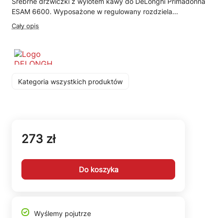
Srebrne drzwiczki z wylotem kawy do DeLonghi Primadonna
ESAM 6600. Wyposażone w regulowany rozdziela...
Cały opis
Kategoria wszystkich produktów
273 zł
Do koszyka
Wyślemy pojutrze