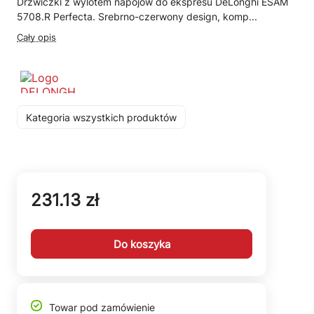
Drzwiczki z wylotem napojów do ekspresu DeLonghi ESAM
5708.R Perfecta. Srebrno-czerwony design, komp...
Cały opis
Kategoria wszystkich produktów
231.13 zł
Do koszyka
Towar pod zamówienie