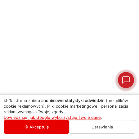
🍪 Ta strona zbiera
anonimowe statystyki odwiedzin
(bez plików
cookie reklamowych). Pliki cookie marketingowe i personalizacja
reklam wymagają Twojej zgody.
Dowiedz się, jak Google wykorzystuje Twoje dane
.
🍪 Akceptuję
Ustawienia