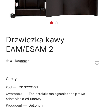
🗹
Reklamacja naprawy
📦
Reklamacja towaru
Drzwiczka kawy
EAM/ESAM 2
0
Recenzje
Cechy
Kod —
7313220531
Gwarancja —
Ten produkt ma ograniczone prawo
odstąpienia od umowy
Producent —
DeLonghi