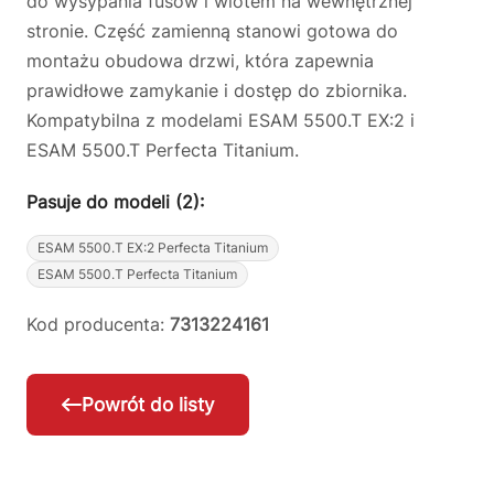
do wysypania fusów i wlotem na wewnętrznej
stronie. Część zamienną stanowi gotowa do
montażu obudowa drzwi, która zapewnia
prawidłowe zamykanie i dostęp do zbiornika.
Kompatybilna z modelami ESAM 5500.T EX:2 i
ESAM 5500.T Perfecta Titanium.
Pasuje do modeli (2):
ESAM 5500.T EX:2 Perfecta Titanium
ESAM 5500.T Perfecta Titanium
Kod producenta:
7313224161
Powrót do listy