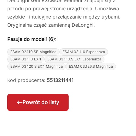
DeLonghi serii ESAM03. Element znajduje się z
przodu po prawej stronie urządzenia. Umożliwia
szybkie i intuicyjne przełączanie między trybami.
Oryginalna część zamienną DeLonghi.
Pasuje do modeli (6):
ESAM 02.110.SB Magnifica
ESAM 03.110 Esperienza
ESAM 03.110 EX:1
ESAM 03.110.S EX:1 Esperienza
ESAM 03.120.S EX:1 Magnifica
ESAM 03.126.S Magnifica
Kod producenta:
5513211441
Powrót do listy