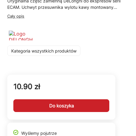
Oryginalna część zamienną DeLonghi do ekspresów serii
ECAM. Uchwyt przesuwnika wylotu kawy montowany...
Cały opis
Kategoria wszystkich produktów
10.90 zł
Do koszyka
Wyślemy pojutrze