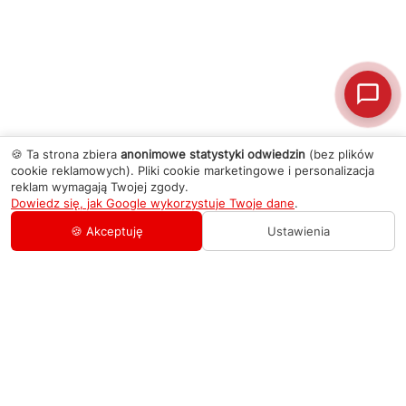
🍪 Ta strona zbiera
anonimowe statystyki odwiedzin
(bez plików
cookie reklamowych). Pliki cookie marketingowe i personalizacja
reklam wymagają Twojej zgody.
Dowiedz się, jak Google wykorzystuje Twoje dane
.
🍪 Akceptuję
Ustawienia
AGD Group
O firmie
Pomoc
Nowości
Zamówienie i płatność