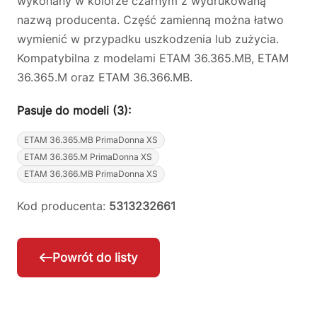
wykonany w kolorze czarnym z wydrukowaną
nazwą producenta. Część zamienną można łatwo
wymienić w przypadku uszkodzenia lub zużycia.
Kompatybilna z modelami ETAM 36.365.MB, ETAM
36.365.M oraz ETAM 36.366.MB.
Pasuje do modeli (3):
ETAM 36.365.MB PrimaDonna XS
ETAM 36.365.M PrimaDonna XS
ETAM 36.366.MB PrimaDonna XS
Kod producenta:
5313232661
Powrót do listy