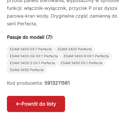
przodu panelu sterowania, wyposażony w symbole
funkcji: włącznik-wyłącznik, przycisk P oraz dysza
parowa-kran wody. Oryginalna część zamienną do
serii Perfecta.
Pasuje do modeli (7):
ESAM 5400 EX:1 Perfecta
ESAM 5400 Perfecta
ESAM 5400.GD EX:1 Perfecta
ESAM 5400.R EX:1 Perfecta
ESAM 5400.S EX:1 Perfecta
ESAM 5450 EX:1 Perfecta
ESAM 5450 Perfecta
Kod producenta:
5913211561
Powrót do listy