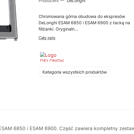
Producent —
DeLonghi
Chromowana górna obudowa do ekspresów
DeLonghi ESAM 6850 i ESAM 6900 z tacką na
filiżanki. Oryginaln...
Cały opis
Kategoria wszystkich produktów
M 6850 i ESAM 6900. Część zawiera kompletny zestaw z 