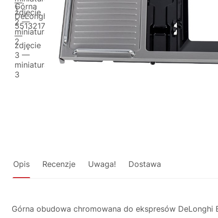
Opis
Recenzje
Uwaga!
Dostawa
Górna obudowa chromowana do ekspresów DeLonghi ESA