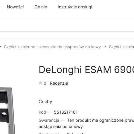
Nowości
Opinie
Instrukcje obsługi
Części zamienne i akcesoria do ekspresów do kawy
Części zamie
DeLonghi ESAM 690
0
Recenzje
Cechy
Kod —
5513217101
Gwarancja —
Ten produkt ma ograniczone pra
odstąpienia od umowy