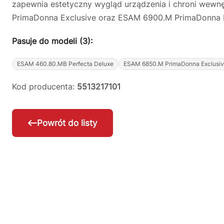
zapewnia estetyczny wygląd urządzenia i chroni wew
PrimaDonna Exclusive oraz ESAM 6900.M PrimaDonna E
Pasuje do modeli (3):
ESAM 460.80.MB Perfecta Deluxe
ESAM 6850.M PrimaDonna Exclusi
Kod producenta:
5513217101
Powrót do listy