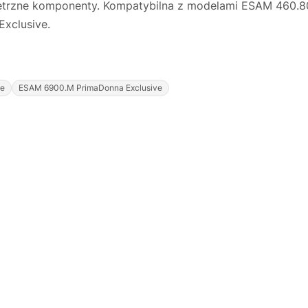
nętrzne komponenty. Kompatybilna z modelami ESAM 460.
xclusive.
ve
ESAM 6900.M PrimaDonna Exclusive