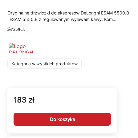
Oryginalne drzwiczki do ekspresów DeLonghi ESAM 5500.B
i ESAM 5550.B z regulowanym wylewem kawy. Kom...
Cały opis
Kategoria wszystkich produktów
183 zł
Do koszyka