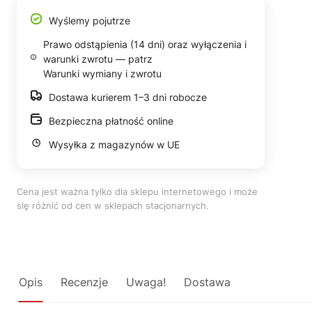
Wyślemy pojutrze
Prawo odstąpienia (14 dni) oraz wyłączenia i
warunki zwrotu — patrz
Warunki wymiany i zwrotu
Dostawa kurierem 1–3 dni robocze
Bezpieczna płatność online
Wysyłka z magazynów w UE
Cena jest ważna tylko dla sklepu internetowego i może
się różnić od cen w sklepach stacjonarnych.
Opis
Recenzje
Uwaga!
Dostawa