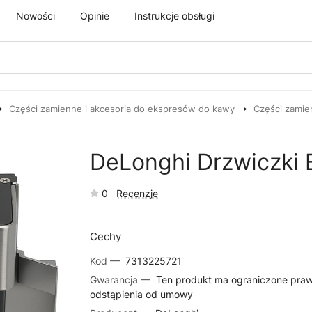
Nowości
Opinie
Instrukcje obsługi
Części zamienne i akcesoria do ekspresów do kawy
Części zamie
DeLonghi Drzwiczki
0
Recenzje
Cechy
Kod —
7313225721
Gwarancja —
Ten produkt ma ograniczone pra
odstąpienia od umowy