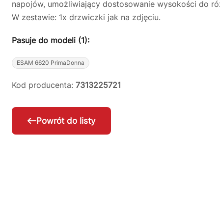
napojów, umożliwiający dostosowanie wysokości do róż
W zestawie: 1x drzwiczki jak na zdjęciu.
Pasuje do modeli (1):
ESAM 6620 PrimaDonna
Kod producenta:
7313225721
Powrót do listy