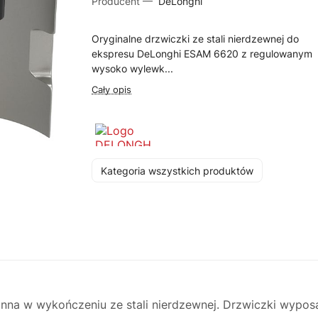
Producent —
DeLonghi
Oryginalne drzwiczki ze stali nierdzewnej do
ekspresu DeLonghi ESAM 6620 z regulowanym
wysoko wylewk...
Cały opis
Kategoria wszystkich produktów
na w wykończeniu ze stali nierdzewnej. Drzwiczki wypo