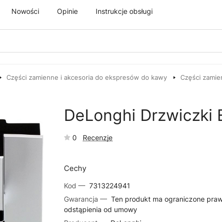
Nowości
Opinie
Instrukcje obsługi
Części zamienne i akcesoria do ekspresów do kawy
Części zamie
DeLonghi Drzwiczki
0
Recenzje
Cechy
Kod —
7313224941
Gwarancja —
Ten produkt ma ograniczone pra
odstąpienia od umowy