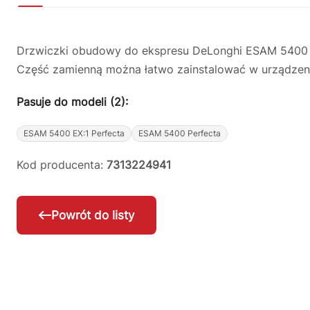
Drzwiczki obudowy do ekspresu DeLonghi ESAM 5400 w
Część zamienną można łatwo zainstalować w urządzeni
Pasuje do modeli (2):
ESAM 5400 EX:1 Perfecta
ESAM 5400 Perfecta
Kod producenta:
7313224941
Powrót do listy