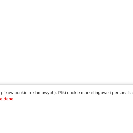
plików cookie reklamowych). Pliki cookie marketingowe i personali
je dane
.