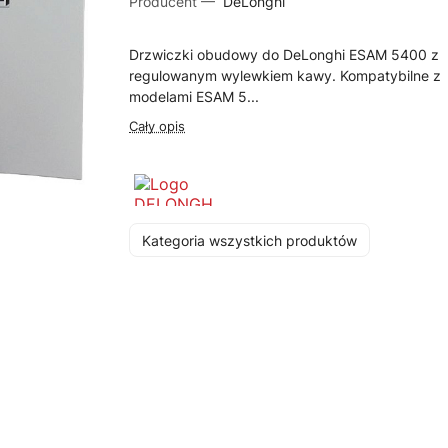
Producent —
DeLonghi
Drzwiczki obudowy do DeLonghi ESAM 5400 z
regulowanym wylewkiem kawy. Kompatybilne z
modelami ESAM 5...
Cały opis
Kategoria wszystkich produktów