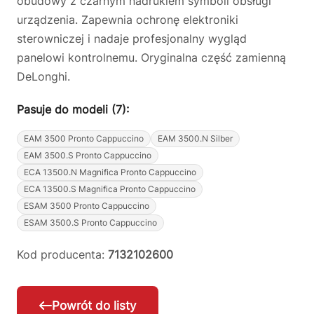
obudowy z czarnym nadrukiem symboli obsługi
urządzenia. Zapewnia ochronę elektroniki
sterowniczej i nadaje profesjonalny wygląd
panelowi kontrolnemu. Oryginalna część zamienną
DeLonghi.
Pasuje do modeli (7):
EAM 3500 Pronto Cappuccino
EAM 3500.N Silber
EAM 3500.S Pronto Cappuccino
ECA 13500.N Magnifica Pronto Cappuccino
ECA 13500.S Magnifica Pronto Cappuccino
ESAM 3500 Pronto Cappuccino
ESAM 3500.S Pronto Cappuccino
Kod producenta:
7132102600
Powrót do listy