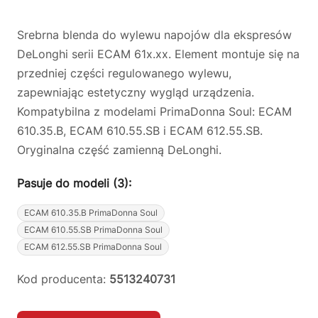
Srebrna blenda do wylewu napojów dla ekspresów
DeLonghi serii ECAM 61x.xx. Element montuje się na
przedniej części regulowanego wylewu,
zapewniając estetyczny wygląd urządzenia.
Kompatybilna z modelami PrimaDonna Soul: ECAM
610.35.B, ECAM 610.55.SB i ECAM 612.55.SB.
Oryginalna część zamienną DeLonghi.
Pasuje do modeli (3):
ECAM 610.35.B PrimaDonna Soul
ECAM 610.55.SB PrimaDonna Soul
ECAM 612.55.SB PrimaDonna Soul
Kod producenta:
5513240731