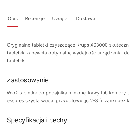
Opis
Recenzje
Uwaga!
Dostawa
Oryginalne tabletki czyszczące Krups XS3000 skutecz
tabletek zapewnia optymalną wydajność urządzenia, d
tabletek.
Zastosowanie
Włóż tabletke do podajnika mielonej kawy lub komory 
ekspres czysta woda, przygotowując 2-3 filizanki bez 
Specyfikacja i cechy