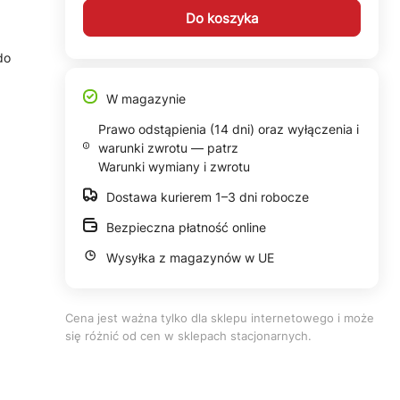
Do koszyka
do
z
W magazynie
Prawo odstąpienia (14 dni) oraz wyłączenia i
warunki zwrotu — patrz
Warunki wymiany i zwrotu
Dostawa kurierem 1–3 dni robocze
Bezpieczna płatność online
Wysyłka z magazynów w UE
Cena jest ważna tylko dla sklepu internetowego i może
się różnić od cen w sklepach stacjonarnych.