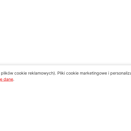
plików cookie reklamowych). Pliki cookie marketingowe i personali
je dane
.
Pomoc
Zamówienie i płatność