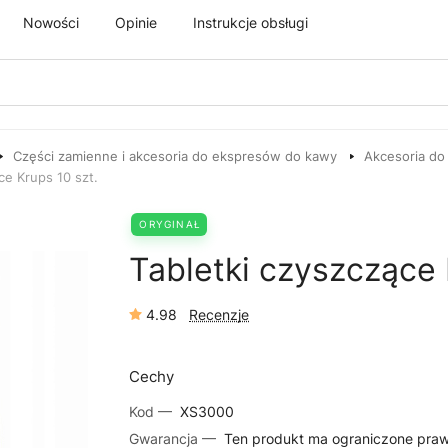
Nowości
Opinie
Instrukcje obsługi
Części zamienne i akcesoria do ekspresów do kawy
Akcesoria do
ce Krups 10 szt.
ORYGINAŁ
Tabletki czyszczące 
4.98
Recenzje
Cechy
Kod —
XS3000
Gwarancja —
Ten produkt ma ograniczone pra