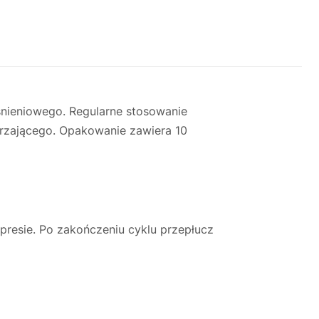
śnieniowego. Regularne stosowanie
rzającego. Opakowanie zawiera 10
resie. Po zakończeniu cyklu przepłucz