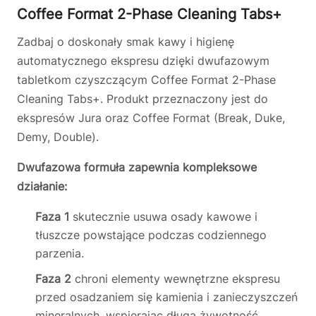
Coffee Format 2-Phase Cleaning Tabs+
Zadbaj o doskonały smak kawy i higienę
automatycznego ekspresu dzięki dwufazowym
tabletkom czyszczącym Coffee Format 2-Phase
Cleaning Tabs+. Produkt przeznaczony jest do
ekspresów Jura oraz Coffee Format (Break, Duke,
Demy, Double).
Dwufazowa formuła zapewnia kompleksowe
działanie:
Faza 1
skutecznie usuwa osady kawowe i
tłuszcze powstające podczas codziennego
parzenia.
Faza 2
chroni elementy wewnętrzne ekspresu
przed osadzaniem się kamienia i zanieczyszczeń
mineralnych, wspierając długą żywotność