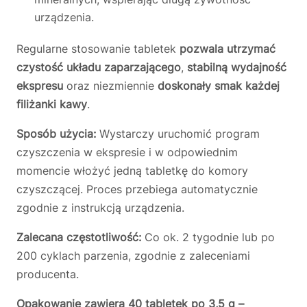
urządzenia.
Regularne stosowanie tabletek
pozwala utrzymać
czystość układu zaparzającego
,
stabilną wydajność
ekspresu
oraz niezmiennie
doskonały smak każdej
filiżanki kawy
.
Sposób użycia:
Wystarczy uruchomić program
czyszczenia w ekspresie i w odpowiednim
momencie włożyć jedną tabletkę do komory
czyszczącej. Proces przebiega automatycznie
zgodnie z instrukcją urządzenia.
Zalecana częstotliwość:
Co ok. 2 tygodnie lub po
200 cyklach parzenia, zgodnie z zaleceniami
producenta.
Opakowanie zawiera 40 tabletek po 3,5 g –