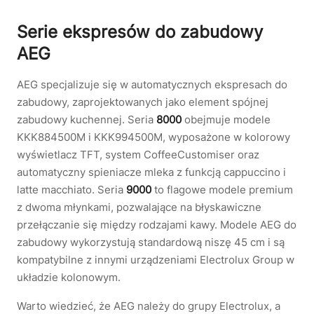
Serie ekspresów do zabudowy
AEG
AEG specjalizuje się w automatycznych ekspresach do
zabudowy, zaprojektowanych jako element spójnej
zabudowy kuchennej. Seria
8000
obejmuje modele
KKK884500M i KKK994500M, wyposażone w kolorowy
wyświetlacz TFT, system CoffeeCustomiser oraz
automatyczny spieniacze mleka z funkcją cappuccino i
latte macchiato. Seria
9000
to flagowe modele premium
z dwoma młynkami, pozwalające na błyskawiczne
przełączanie się między rodzajami kawy. Modele AEG do
zabudowy wykorzystują standardową niszę 45 cm i są
kompatybilne z innymi urządzeniami Electrolux Group w
układzie kolonowym.
Warto wiedzieć, że AEG należy do grupy Electrolux, a