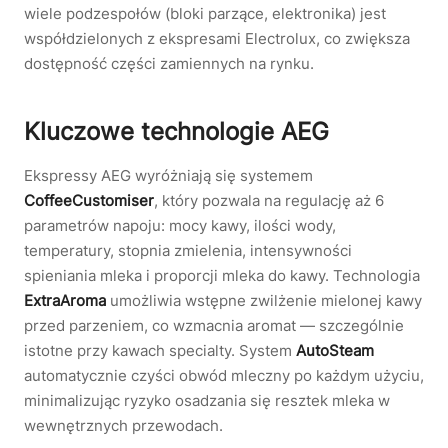
wiele podzespołów (bloki parzące, elektronika) jest
współdzielonych z ekspresami Electrolux, co zwiększa
dostępność części zamiennych na rynku.
Kluczowe technologie AEG
Ekspressy AEG wyróżniają się systemem
CoffeeCustomiser
, który pozwala na regulację aż 6
parametrów napoju: mocy kawy, ilości wody,
temperatury, stopnia zmielenia, intensywności
spieniania mleka i proporcji mleka do kawy. Technologia
ExtraAroma
umożliwia wstępne zwilżenie mielonej kawy
przed parzeniem, co wzmacnia aromat — szczególnie
istotne przy kawach specialty. System
AutoSteam
automatycznie czyści obwód mleczny po każdym użyciu,
minimalizując ryzyko osadzania się resztek mleka w
wewnętrznych przewodach.