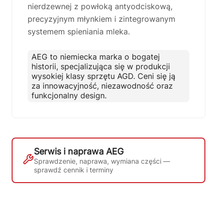
nierdzewnej z powłoką antyodciskową,
precyzyjnym młynkiem i zintegrowanym
🗹
Reklamacja naprawy
📦
Reklamacja towaru
systemem spieniania mleka.
AEG to niemiecka marka o bogatej
historii, specjalizująca się w produkcji
wysokiej klasy sprzętu AGD. Ceni się ją
za innowacyjność, niezawodność oraz
funkcjonalny design.
Serwis i naprawa AEG
Sprawdzenie, naprawa, wymiana części —
sprawdź cennik i terminy