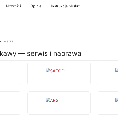
Nowości
Opinie
Instrukcje obsługi
Marka
kawy — serwis i naprawa
ENS
SAECO
CH
AEG