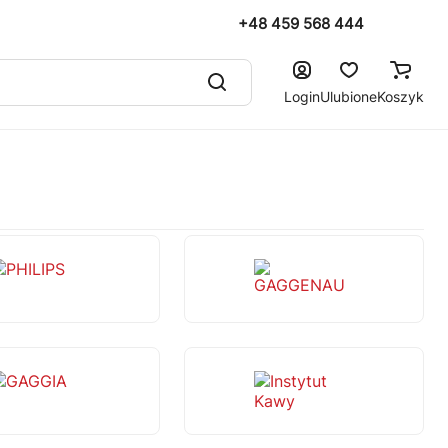
+48 459 568 444
Login
Ulubione
Koszyk
PHILIPS
GAGGENAU
GAGGIA
Instytut Kawy