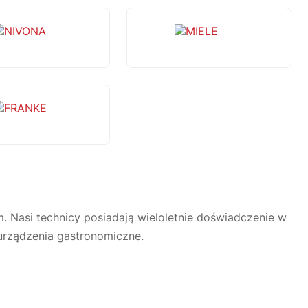
NIVONA
MIELE
FRANKE
 Nasi technicy posiadają wieloletnie doświadczenie w
rządzenia gastronomiczne.