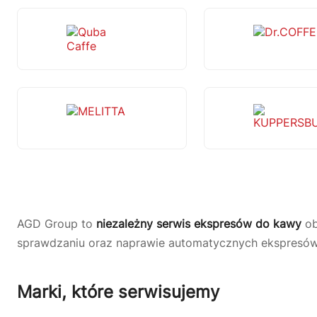
Quba Caffe
Dr.C
MELITTA
KUP
AGD Group to
niezależny serwis ekspresów do kawy
ob
sprawdzaniu oraz naprawie automatycznych ekspresów
Marki, które serwisujemy