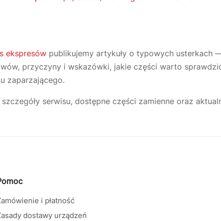
is ekspresów
publikujemy artykuły o typowych usterkach —
awów, przyczyny i wskazówki, jakie części warto sprawdzi
ku zaparzającego.
szczegóły serwisu, dostępne części zamienne oraz aktual
Pomoc
Zamówienie i płatność
Zasady dostawy urządzeń