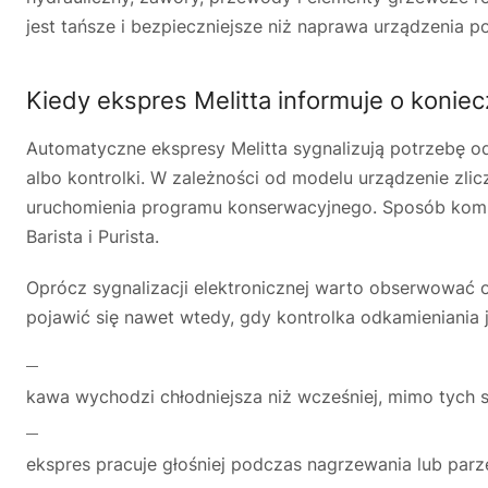
jest tańsze i bezpieczniejsze niż naprawa urządzenia p
Kiedy ekspres Melitta informuje o konie
Automatyczne ekspresy Melitta sygnalizują potrzebę 
albo kontrolki. W zależności od modelu urządzenie zli
uruchomienia programu konserwacyjnego. Sposób komunik
Barista i Purista.
Oprócz sygnalizacji elektronicznej warto obserwowa
pojawić się nawet wtedy, gdy kontrolka odkamieniania j
kawa wychodzi chłodniejsza niż wcześniej, mimo tych 
ekspres pracuje głośniej podczas nagrzewania lub par