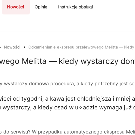
Nowości
Opinie
Instrukcje obsługi
Nowości
Odkamienianie ekspresu przelewowego Melitta — kiedy .
wego Melitta — kiedy wystarczy dom
ieci od tygodni, a kawa jest chłodniejsza i mniej
 wystarczy, a kiedy osad w układzie wymaga już 
o do serwisu? W przypadku automatycznego ekspresu Melit