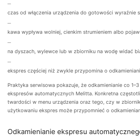
czas od włączenia urządzenia do gotowości wyraźnie s
kawa wypływa wolniej, cienkim strumieniem albo pojawi
na dyszach, wylewce lub w zbiorniku na wodę widać bia
ekspres częściej niż zwykle przypomina o odkamienianiu
Praktyka serwisowa pokazuje, że odkamienianie co 1–
ekspresów automatycznych Melitta. Konkretna częstot
twardości w menu urządzenia oraz tego, czy w zbiornik
użytkowaniu ekspres może przypomnieć o odkamieniani
Odkamienianie ekspresu automatycznego 