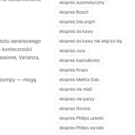
ekspres automatyczny
ekspres Bosch
ekspres DeLonghi
ekspres do kawy
mbolu serwisowego
ekspres do kawy nie włącza się
o konieczności
ekspres Jura
ssione, Varianza,
ekspres kapsułkowy
ekspres Krups
cą pompy — mogą
ekspres Melitta Solo
ekspres nie mieli
ekspres nie parzy
ekspres Nivona
ekspres Philips usterki
ekspres Philips wyciek