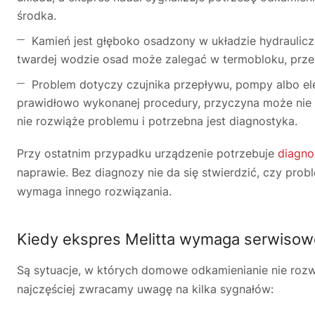
środka.
Kamień jest głęboko osadzony w układzie hydraulicz
twardej wodzie osad może zalegać w termobloku, prz
Problem dotyczy czujnika przepływu, pompy albo elek
prawidłowo wykonanej procedury, przyczyna może nie l
nie rozwiąże problemu i potrzebna jest diagnostyka.
Przy ostatnim przypadku urządzenie potrzebuje
diagno
naprawie. Bez diagnozy nie da się stwierdzić, czy pro
wymaga innego rozwiązania.
Kiedy ekspres Melitta wymaga serwisow
Są sytuacje, w których domowe odkamienianie nie rozw
najczęściej zwracamy uwagę na kilka sygnałów: