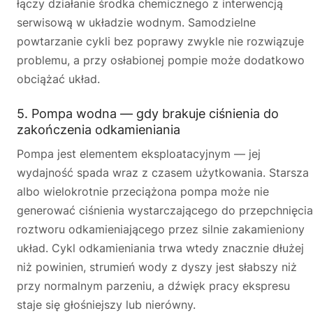
łączy działanie środka chemicznego z interwencją
serwisową w układzie wodnym. Samodzielne
powtarzanie cykli bez poprawy zwykle nie rozwiązuje
problemu, a przy osłabionej pompie może dodatkowo
obciążać układ.
5. Pompa wodna — gdy brakuje ciśnienia do
zakończenia odkamieniania
Pompa jest elementem eksploatacyjnym — jej
wydajność spada wraz z czasem użytkowania. Starsza
albo wielokrotnie przeciążona pompa może nie
generować ciśnienia wystarczającego do przepchnięcia
roztworu odkamieniającego przez silnie zakamieniony
układ. Cykl odkamieniania trwa wtedy znacznie dłużej
niż powinien, strumień wody z dyszy jest słabszy niż
przy normalnym parzeniu, a dźwięk pracy ekspresu
staje się głośniejszy lub nierówny.