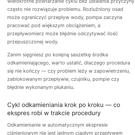
wielokrotne powtarzanie cyklu bez ustalenia przyczyny
często nie rozwiązuje problemu. Rozluźniony osad
może ograniczyć przepływ wody, pompa zaczyna
pracować pod większym obciążeniem, a
przepływomierz może błędnie odczytywać ilość
przepuszczonej wody.
Zanim sięgniesz po kolejną saszetkę środka
odkamieniającego, warto ustalić, dlaczego procedura
się nie kończy — czy problem leży w zapowietrzeniu,
zablokowanym przepływie, czujniku, pompie czy
błędnie wykonanym płukaniu.
Cykl odkamieniania krok po kroku — co
ekspres robi w trakcie procedury
Odkamienianie w automatycznym ekspresie
ciśnieniowym nie jest jednym ciągłym przepływem