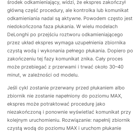
środek odkamieniający, widzi, że ekspres zakończył
główną część procedury, ale kontrolka lub komunikat
odkamieniania nadal są aktywne. Powodem często jest
niedokończona faza płukania. W wielu modelach
DeLonghi po przejściu roztworu odkamieniającego
przez układ ekspres wymaga uzupełnienia zbiornika
czystą wodą i wykonania pełnego płukania. Dopiero po
zakończeniu tej fazy komunikat znika. Cały proces
może przebiegać z przerwami i trwać około 30–40
minut, w zależności od modelu.
Jeśli cykl zostanie przerwany przed płukaniem albo
zbiornik nie zostanie napełniony do poziomu MAX,
ekspres może potraktować procedurę jako
niezakończoną i ponownie wyświetlać komunikat przy
kolejnym uruchomieniu. Rozwiązanie: napełnij zbiornik
czystą wodą do poziomu MAX i uruchom płukanie