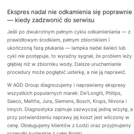
Ekspres nadal nie odkamienia się poprawnie
— kiedy zadzwonić do serwisu
Jeśli po dwukrotnym pełnym cyklu odkamieniania — z
prawidłowym środkiem, pełnym zbiornikiem i
ukończoną fazą płukania — lampka nadal świeci lub
cykl nie postępuje, to wyraźny sygnał, że problem leży
głębiej niż w zbiorniku wody. Dalsze uruchamianie
procedury może pogłębić usterkę, a nie ją naprawić.
W AGD Group diagnozujemy i naprawiamy ekspresy
wszystkich popularnych marek: De'Longhi, Philips,
Saeco, Melitta, Jura, Siemens, Bosch, Krups, Nivona i
innych. Diagnostyka zajmuje zazwyczaj jedną wizytę, a
przy potwierdzeniu naprawy jej koszt jest wliczony w
cenę. Obsługujemy klientów z Łodzi oraz przyjmujemy
przesyłki kurierskie z całej Polski.