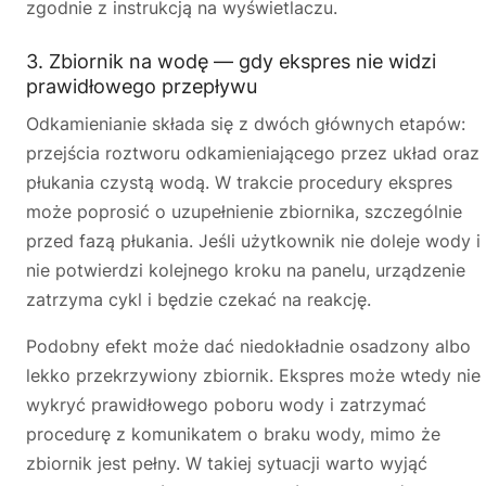
zgodnie z instrukcją na wyświetlaczu.
3. Zbiornik na wodę — gdy ekspres nie widzi
prawidłowego przepływu
Odkamienianie składa się z dwóch głównych etapów:
przejścia roztworu odkamieniającego przez układ oraz
płukania czystą wodą. W trakcie procedury ekspres
może poprosić o uzupełnienie zbiornika, szczególnie
przed fazą płukania. Jeśli użytkownik nie doleje wody i
nie potwierdzi kolejnego kroku na panelu, urządzenie
zatrzyma cykl i będzie czekać na reakcję.
Podobny efekt może dać niedokładnie osadzony albo
lekko przekrzywiony zbiornik. Ekspres może wtedy nie
wykryć prawidłowego poboru wody i zatrzymać
procedurę z komunikatem o braku wody, mimo że
zbiornik jest pełny. W takiej sytuacji warto wyjąć