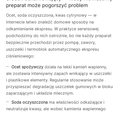
preparat może pogorszyć problem
Ocet, soda oczyszczona, kwas cytrynowy — w
internecie łatwo znaleźć domowe sposoby na
odkamienianie ekspresu. W praktyce serwisowej
podchodzimy do nich ostrożnie, bo nie każdy preparat
bezpiecznie przechodzi przez pompę, zawory,
uszczelki i termoblok automatycznego ekspresu
ciśnieniowego:
Ocet spożywczy
działa na lekki kamień wapienny,
ale zostawia intensywny zapach wnikający w uszczelki
i plastikowe elementy. Regularne stosowanie może
przyspieszać degradację uszczelek gumowych w bloku
zaparzającym i układzie mlecznym.
Soda oczyszczona
ma właściwości odkażające i
neutralizuje kwasy, ale wobec kamienia wapiennego