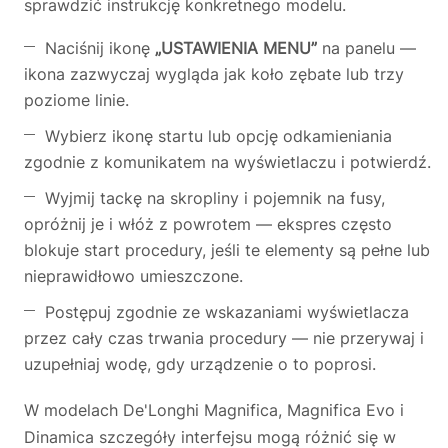
sprawdzić instrukcję konkretnego modelu.
Naciśnij ikonę
„USTAWIENIA MENU”
na panelu —
ikona zazwyczaj wygląda jak koło zębate lub trzy
poziome linie.
Wybierz ikonę startu lub opcję odkamieniania
zgodnie z komunikatem na wyświetlaczu i potwierdź.
Wyjmij tackę na skropliny i pojemnik na fusy,
opróżnij je i włóż z powrotem — ekspres często
blokuje start procedury, jeśli te elementy są pełne lub
nieprawidłowo umieszczone.
Postępuj zgodnie ze wskazaniami wyświetlacza
przez cały czas trwania procedury — nie przerywaj i
uzupełniaj wodę, gdy urządzenie o to poprosi.
W modelach De'Longhi Magnifica, Magnifica Evo i
Dinamica szczegóły interfejsu mogą różnić się w