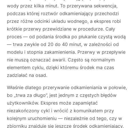
wody przez kilka minut. To przerywana sekwencja,
podczas której roztwór odkamieniający przechodzi
przez różne odcinki układu wodnego, a ekspres robi
krótkie przerwy przewidziane w procedurze. Cały
proces — od podania środka po płukanie czystą wodą
— trwa zwykle od 20 do 40 minut, w zależności od
modelu i stopnia zakamienienia. Przerwy w przepływie
nie muszą oznaczać awarii. Często są normalnym
elementem cyklu, dzięki któremu środek ma czas
zadziałać na osad.
Właśnie dlatego przerywanie odkamieniania w połowie,
bo „trwa za długo”, jest jednym z częstych błędów
użytkowników. Ekspres może zapamiętać
niezakończony cykl i wrócić z komunikatem przy
kolejnym uruchomieniu — niezależnie od tego, czy w
zbiorniku znajduje się jeszcze środek odkamieniający,