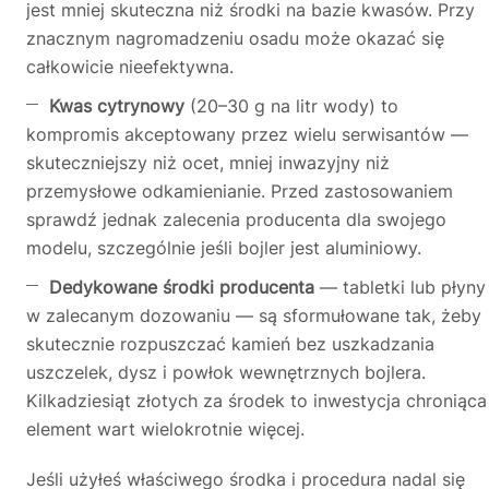
jest mniej skuteczna niż środki na bazie kwasów. Przy
znacznym nagromadzeniu osadu może okazać się
całkowicie nieefektywna.
Kwas cytrynowy
(20–30 g na litr wody) to
kompromis akceptowany przez wielu serwisantów —
skuteczniejszy niż ocet, mniej inwazyjny niż
przemysłowe odkamienianie. Przed zastosowaniem
sprawdź jednak zalecenia producenta dla swojego
modelu, szczególnie jeśli bojler jest aluminiowy.
Dedykowane środki producenta
— tabletki lub płyny
w zalecanym dozowaniu — są sformułowane tak, żeby
skutecznie rozpuszczać kamień bez uszkadzania
uszczelek, dysz i powłok wewnętrznych bojlera.
Kilkadziesiąt złotych za środek to inwestycja chroniąca
element wart wielokrotnie więcej.
Jeśli użyłeś właściwego środka i procedura nadal się