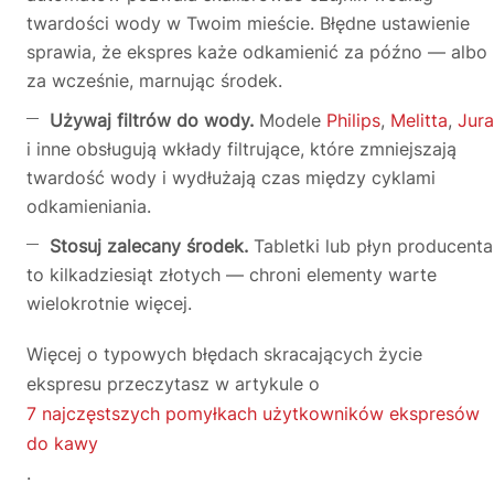
twardości wody w Twoim mieście. Błędne ustawienie
sprawia, że ekspres każe odkamienić za późno — albo
za wcześnie, marnując środek.
Używaj filtrów do wody.
Modele
Philips
,
Melitta
,
Jura
i inne obsługują wkłady filtrujące, które zmniejszają
twardość wody i wydłużają czas między cyklami
odkamieniania.
Stosuj zalecany środek.
Tabletki lub płyn producenta
to kilkadziesiąt złotych — chroni elementy warte
wielokrotnie więcej.
Więcej o typowych błędach skracających życie
ekspresu przeczytasz w artykule o
7 najczęstszych pomyłkach użytkowników ekspresów
do kawy
.