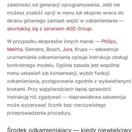
zależności od generacji oprogramowania. Jeśli nie
możesz znaleźć opcji w menu lub ekspres wraca do
ekranu głównego zamiast wejść w odkamienianie —
skontaktuj się z serwisem AGD Group
.
W przypadku ekspresów innych marek —
Philips
,
Melitta
, Siemens, Bosch,
Jura
, Krups — sekwencje
uruchamiania odkamieniania opisuje instrukcja obsługi
konkretnego modelu. Ogólna zasada jest wspólna:
menu ustawień lub konserwacji, wybór funkcji
odkamieniania, postępowanie zgodnie z wyświetlanymi
krokami. Przy wątpliwościach lepiej sprawdzić
instrukcję niż zgadywać — nieprawidłowa sekwencja
może wyzerować licznik bez rzeczywistego
przeprowadzenia procedury.
Środek odkamieniający — kiedy niewłaściwy