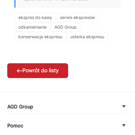
ekspres do kawy
serwis ekspresów
odkamienianie
AGD Group
konserwacja ekspresu
usterka ekspresu
Powrót do listy
AGD Group
O firmie
Pomoc