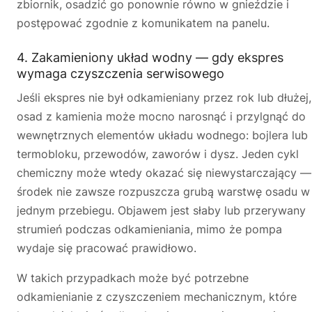
zbiornik, osadzić go ponownie równo w gnieździe i
postępować zgodnie z komunikatem na panelu.
4. Zakamieniony układ wodny — gdy ekspres
wymaga czyszczenia serwisowego
Jeśli ekspres nie był odkamieniany przez rok lub dłużej,
osad z kamienia może mocno narosnąć i przylgnąć do
wewnętrznych elementów układu wodnego: bojlera lub
termobloku, przewodów, zaworów i dysz. Jeden cykl
chemiczny może wtedy okazać się niewystarczający —
środek nie zawsze rozpuszcza grubą warstwę osadu w
jednym przebiegu. Objawem jest słaby lub przerywany
strumień podczas odkamieniania, mimo że pompa
wydaje się pracować prawidłowo.
W takich przypadkach może być potrzebne
odkamienianie z czyszczeniem mechanicznym, które