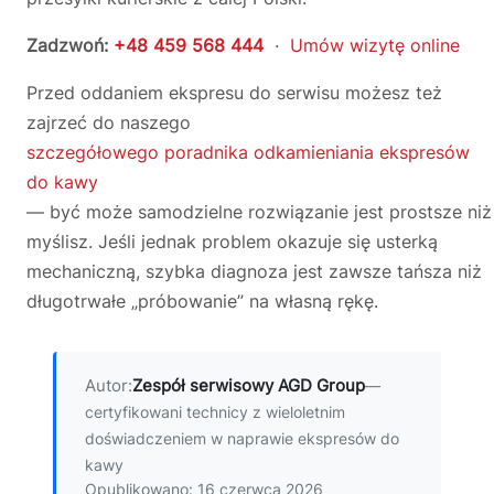
Zadzwoń:
+48 459 568 444
·
Umów wizytę online
Przed oddaniem ekspresu do serwisu możesz też
zajrzeć do naszego
szczegółowego poradnika odkamieniania ekspresów
do kawy
— być może samodzielne rozwiązanie jest prostsze niż
myślisz. Jeśli jednak problem okazuje się usterką
mechaniczną, szybka diagnoza jest zawsze tańsza niż
długotrwałe „próbowanie” na własną rękę.
Autor:
Zespół serwisowy AGD Group
—
certyfikowani technicy z wieloletnim
doświadczeniem w naprawie ekspresów do
kawy
Opublikowano: 16 czerwca 2026