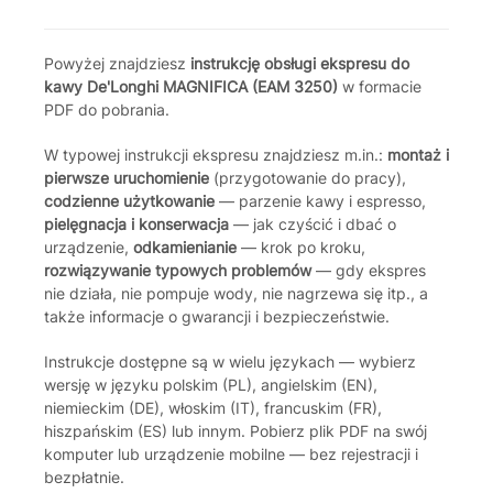
Powyżej znajdziesz
instrukcję obsługi ekspresu do
kawy De'Longhi MAGNIFICA (EAM 3250)
w formacie
PDF do pobrania.
W typowej instrukcji ekspresu znajdziesz m.in.:
montaż i
pierwsze uruchomienie
(przygotowanie do pracy),
codzienne użytkowanie
— parzenie kawy i espresso,
pielęgnacja i konserwacja
— jak czyścić i dbać o
urządzenie,
odkamienianie
— krok po kroku,
rozwiązywanie typowych problemów
— gdy ekspres
nie działa, nie pompuje wody, nie nagrzewa się itp., a
także informacje o gwarancji i bezpieczeństwie.
Instrukcje dostępne są w wielu językach — wybierz
wersję w języku polskim (PL), angielskim (EN),
niemieckim (DE), włoskim (IT), francuskim (FR),
hiszpańskim (ES) lub innym. Pobierz plik PDF na swój
komputer lub urządzenie mobilne — bez rejestracji i
bezpłatnie.