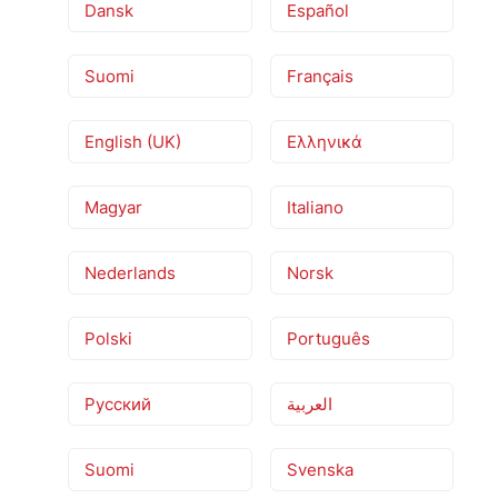
Dansk
Español
Suomi
Français
English (UK)
Ελληνικά
Magyar
Italiano
Nederlands
Norsk
Polski
Português
Русский
العربية
Suomi
Svenska