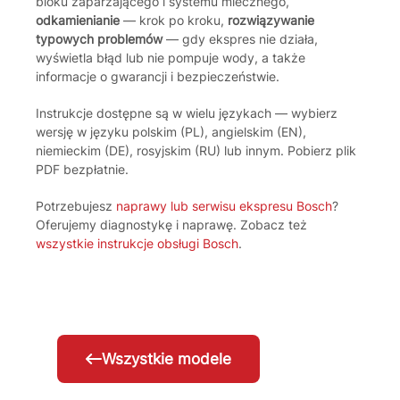
bloku zaparzającego i systemu mlecznego,
odkamienianie
— krok po kroku,
rozwiązywanie
typowych problemów
— gdy ekspres nie działa,
wyświetla błąd lub nie pompuje wody, a także
informacje o gwarancji i bezpieczeństwie.
Instrukcje dostępne są w wielu językach — wybierz
wersję w języku polskim (PL), angielskim (EN),
niemieckim (DE), rosyjskim (RU) lub innym. Pobierz plik
PDF bezpłatnie.
Potrzebujesz
naprawy lub serwisu ekspresu Bosch
?
Oferujemy diagnostykę i naprawę. Zobacz też
wszystkie instrukcje obsługi Bosch
.
Wszystkie modele