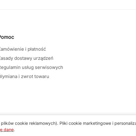
Pomoc
Zamówienie i płatność
Zasady dostawy urządzeń
Regulamin usług serwisowych
Wymiana i zwrot towaru
plików cookie reklamowych). Pliki cookie marketingowe i personali
je dane
.