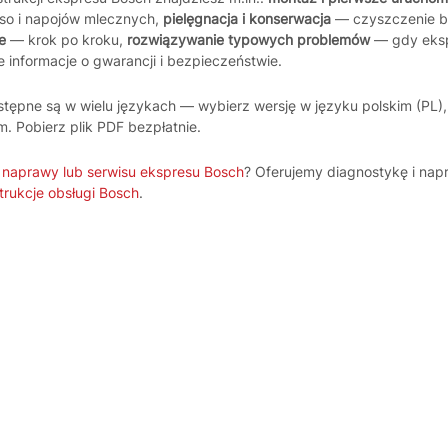
so i napojów mlecznych,
pielęgnacja i konserwacja
— czyszczenie bl
e
— krok po kroku,
rozwiązywanie typowych problemów
— gdy ekspr
 informacje o gwarancji i bezpieczeństwie.
stępne są w wielu językach — wybierz wersję w języku polskim (PL), 
m. Pobierz plik PDF bezpłatnie.
z
naprawy lub serwisu ekspresu Bosch
? Oferujemy diagnostykę i nap
trukcje obsługi Bosch
.